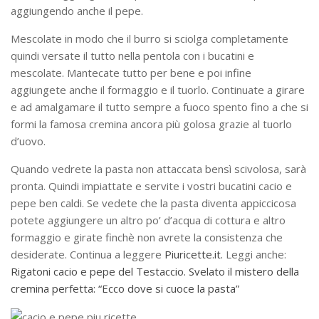
aggiungendo anche il pepe.
Mescolate in modo che il burro si sciolga completamente
quindi versate il tutto nella pentola con i bucatini e
mescolate. Mantecate tutto per bene e poi infine
aggiungete anche il formaggio e il tuorlo. Continuate a girare
e ad amalgamare il tutto sempre a fuoco spento fino a che si
formi la famosa cremina ancora più golosa grazie al tuorlo
d’uovo.
Quando vedrete la pasta non attaccata bensì scivolosa, sarà
pronta. Quindi impiattate e servite i vostri bucatini cacio e
pepe ben caldi. Se vedete che la pasta diventa appiccicosa
potete aggiungere un altro po’ d’acqua di cottura e altro
formaggio e girate finchè non avrete la consistenza che
desiderate. Continua a leggere
Piuricette.it.
Leggi anche:
Rigatoni cacio e pepe del Testaccio. Svelato il mistero della
cremina perfetta: “Ecco dove si cuoce la pasta”