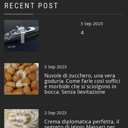
RECENT POST
1
3 Sep 2023
4
2
3 Sep 2023
Nuvole di zucchero, una vera
goduria. Come farle così soffici
e morbide che si sciolgono in
bocca. Senza lievitazione
3
2 Sep 2023
Crema diplomatica perfetta, il
segreto di Iginio Massari per