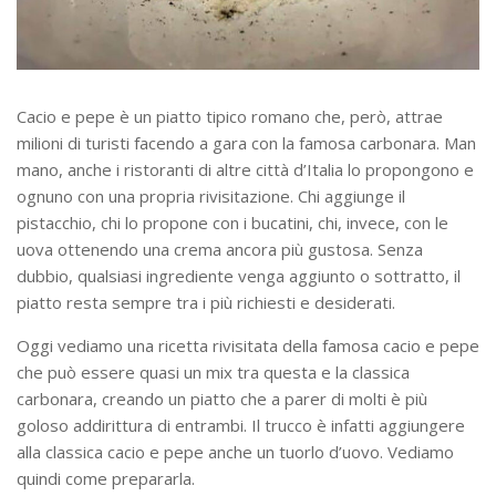
Cacio e pepe è un piatto tipico romano che, però, attrae
milioni di turisti facendo a gara con la famosa carbonara. Man
mano, anche i ristoranti di altre città d’Italia lo propongono e
ognuno con una propria rivisitazione. Chi aggiunge il
pistacchio, chi lo propone con i bucatini, chi, invece, con le
uova ottenendo una crema ancora più gustosa. Senza
dubbio, qualsiasi ingrediente venga aggiunto o sottratto, il
piatto resta sempre tra i più richiesti e desiderati.
Oggi vediamo una ricetta rivisitata della famosa cacio e pepe
che può essere quasi un mix tra questa e la classica
carbonara, creando un piatto che a parer di molti è più
goloso addirittura di entrambi. Il trucco è infatti aggiungere
alla classica cacio e pepe anche un tuorlo d’uovo. Vediamo
quindi come prepararla.