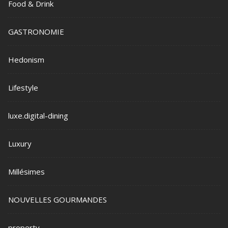
Food & Drink
GASTRONOMIE
Hedonism
Lifestyle
luxe.digital-dining
Luxury
Millésimes
NOUVELLES GOURMANDES
property