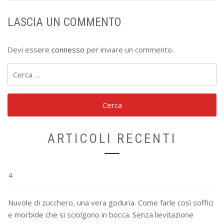
LASCIA UN COMMENTO
Devi essere
connesso
per inviare un commento.
Ricerca
per:
ARTICOLI RECENTI
4
Nuvole di zucchero, una vera goduria. Come farle così soffici
e morbide che si sciolgono in bocca. Senza lievitazione