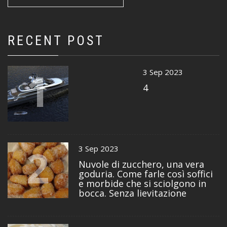
RECENT POST
1
3 Sep 2023
4
2
3 Sep 2023
Nuvole di zucchero, una vera
goduria. Come farle così soffici
e morbide che si sciolgono in
bocca. Senza lievitazione