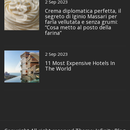
3
2 Sep 2023
Crema diplomatica perfetta, il
segreto di Iginio Massari per
farla vellutata e senza grumi:
“Cosa metto al posto della
farina”
4
2 Sep 2023
11 Most Expensive Hotels In
The World