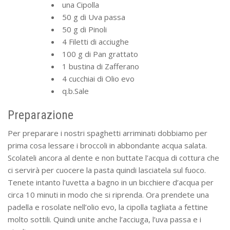
una Cipolla
50 g di Uva passa
50 g di Pinoli
4 Filetti di acciughe
100 g di Pan grattato
1 bustina di Zafferano
4 cucchiai di Olio evo
q.b.Sale
Preparazione
Per preparare i nostri spaghetti arriminati dobbiamo per
prima cosa lessare i broccoli in abbondante acqua salata.
Scolateli ancora al dente e non buttate l’acqua di cottura che
ci servirà per cuocere la pasta quindi lasciatela sul fuoco.
Tenete intanto l’uvetta a bagno in un bicchiere d’acqua per
circa 10 minuti in modo che si riprenda. Ora prendete una
padella e rosolate nell’olio evo, la cipolla tagliata a fettine
molto sottili. Quindi unite anche l’acciuga, l’uva passa e i