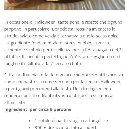
In occasione di Halloween, tante sono le ricette che ognuno
propone. In particolare, Benedetta Rossi ha inventato lo
strudel salato come valida alternativa a quello solito dolce.
L’ingrediente fondamentale è, senza dubbio, la zucca,
alimento e simbolo per eccellenza per la festa pagana del 31
ottobre. Il connubio perfetto, però, è stato raggiunto con i
funghi e il risultato vi farà leccare i baffi.
Si tratta di un piatto facile e veloce che potrete utilizzare sia
come antipasto sia come secondo per la cena di Halloween
o per i giorni precedenti alla festa. Un altro ingrediente
renderà squisito e filante il vostro strudel: la scamorza
affumicata.
Ingredienti per circa 6 persone
1 rotolo di pasta sfoglia rettangolare
300 g di zucca tagliata a cubetti