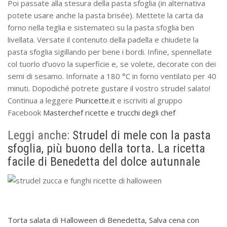
Poi passate alla stesura della pasta sfoglia (in alternativa
potete usare anche la pasta brisée). Mettete la carta da
forno nella teglia e sistemateci su la pasta sfoglia ben
livellata. Versate il contenuto della padella e chiudete la
pasta sfoglia sigillando per bene i bordi. Infine, spennellate
col tuorlo d’uovo la superficie e, se volete, decorate con dei
semi di sesamo. Infornate a 180 °C in forno ventilato per 40
minuti. Dopodiché potrete gustare il vostro strudel salato!
Continua a leggere
Piuricette.it
e iscriviti al gruppo
Facebook
Masterchef ricette e trucchi degli chef
Leggi anche:
Strudel di mele con la pasta
sfoglia, più buono della torta. La ricetta
facile di Benedetta del dolce autunnale
Torta salata di Halloween di Benedetta, Salva cena con