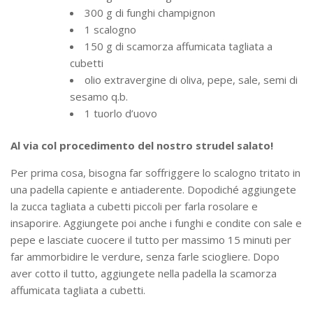
300 g di funghi champignon
1 scalogno
150 g di scamorza affumicata tagliata a
cubetti
olio extravergine di oliva, pepe, sale, semi di
sesamo q.b.
1 tuorlo d’uovo
Al via col procedimento del nostro strudel salato!
Per prima cosa, bisogna far soffriggere lo scalogno tritato in
una padella capiente e antiaderente. Dopodiché aggiungete
la zucca tagliata a cubetti piccoli per farla rosolare e
insaporire. Aggiungete poi anche i funghi e condite con sale e
pepe e lasciate cuocere il tutto per massimo 15 minuti per
far ammorbidire le verdure, senza farle sciogliere. Dopo
aver cotto il tutto, aggiungete nella padella la scamorza
affumicata tagliata a cubetti.