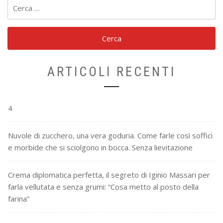
Ricerca
per:
ARTICOLI RECENTI
4
Nuvole di zucchero, una vera goduria. Come farle così soffici
e morbide che si sciolgono in bocca. Senza lievitazione
Crema diplomatica perfetta, il segreto di Iginio Massari per
farla vellutata e senza grumi: “Cosa metto al posto della
farina”