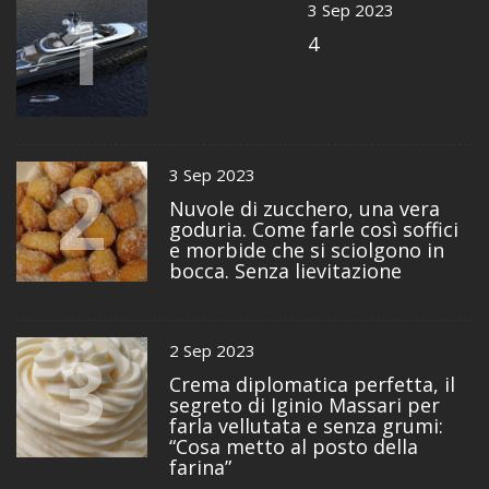
1
3 Sep 2023
4
2
3 Sep 2023
Nuvole di zucchero, una vera
goduria. Come farle così soffici
e morbide che si sciolgono in
bocca. Senza lievitazione
3
2 Sep 2023
Crema diplomatica perfetta, il
segreto di Iginio Massari per
farla vellutata e senza grumi:
“Cosa metto al posto della
farina”