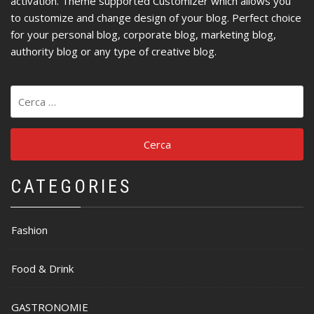
activation. Theme supported Customizer which allows you
to customize and change design of your blog. Perfect choice
for your personal blog, corporate blog, marketing blog,
authority blog or any type of creative blog.
Ricerca
per:
CATEGORIES
Fashion
Food & Drink
GASTRONOMIE