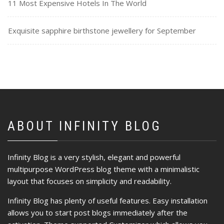
11 Most Expensive Hotels In The World
Exquisite sapphire birthstone jewellery for September
ABOUT INFINITY BLOG
Infinity Blog is a very stylish, elegant and powerful
multipurpose WordPress blog theme with a minimalistic
layout that focuses on simplicity and readability.
Infinity Blog has plenty of useful features. Easy installation
allows you to start post blogs immediately after the