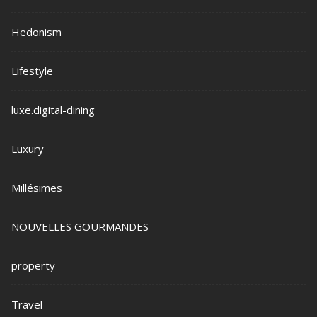
Hedonism
Lifestyle
luxe.digital-dining
Luxury
Millésimes
NOUVELLES GOURMANDES
property
Travel