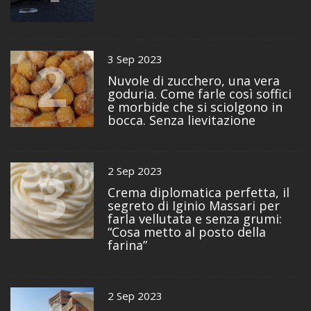
2
3 Sep 2023
Nuvole di zucchero, una vera
goduria. Come farle così soffici
e morbide che si sciolgono in
bocca. Senza lievitazione
3
2 Sep 2023
Crema diplomatica perfetta, il
segreto di Iginio Massari per
farla vellutata e senza grumi:
“Cosa metto al posto della
farina”
2 Sep 2023