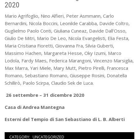
2020
Mario Agrifoglio, Nino Alfieri, Peter Asmmann, Carlo
Bernardini, Nicola Boccini, Leonilde Carabba, Davide Coltro,
Guglielmo Paolo Conti, Giuliana Cuneaz, Davide Dall’Osso,
Giulio De Mitri, Mario De Leo, Nicola Evangelisti, Elia Festa,
Maria Cristiana Fioretti, Giovanna Fra, Silvia Guberti,
Massimo Hachen, Margareta Hesse, Oky Izumi, Marco
Lodola, Fardy Maes, Federica Marangoni, Vincenzo Marsiglia,
Max Marra, Yari Miele, Mary Mutt, Pietro Pirelli, Francesca
Romano, Sebastiano Romano, Giuseppe Rosini, Donatella
Schillirò, Paolo Scirpa, Claudio Sek de Luca.
26 settembre – 31 dicembre 2020
Casa di Andrea Mantegna
Esterni del Tempio di San Sebastiano di L. B. Alberti
CATEGORY:
UNCATEGORIZED