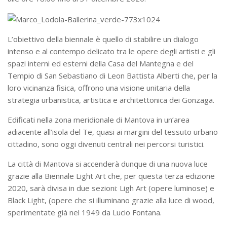
L’obiettivo della biennale è quello di stabilire un dialogo
intenso e al contempo delicato tra le opere degli artisti e gli
spazi interni ed esterni della Casa del Mantegna e del
Tempio di San Sebastiano di Leon Battista Alberti che, per la
loro vicinanza fisica, offrono una visione unitaria della
strategia urbanistica, artistica e architettonica dei Gonzaga.
Edificati nella zona meridionale di Mantova in un’area
adiacente all’isola del Te, quasi ai margini del tessuto urbano
cittadino, sono oggi divenuti centrali nei percorsi turistici.
La città di Mantova si accenderà dunque di una nuova luce
grazie alla Biennale Light Art che, per questa terza edizione
2020, sarà divisa in due sezioni: Ligh Art (opere luminose) e
Black Light, (opere che si illuminano grazie alla luce di wood,
sperimentate già nel 1949 da Lucio Fontana.