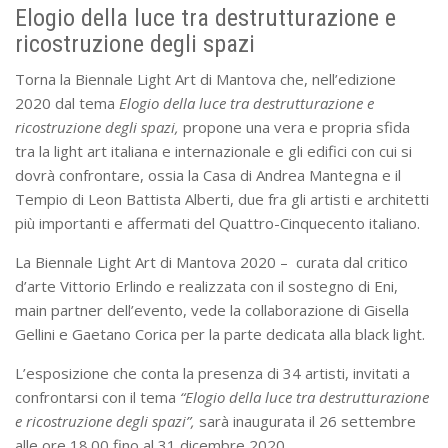
Elogio della luce tra destrutturazione e
ricostruzione degli spazi
Torna la Biennale Light Art di Mantova che, nell’edizione
2020 dal tema
Elogio della luce tra destrutturazione e
ricostruzione degli spazi,
propone una vera e propria sfida
tra la light art italiana e internazionale e gli edifici con cui si
dovrà confrontare, ossia la Casa di Andrea Mantegna e il
Tempio di Leon Battista Alberti, due fra gli artisti e architetti
più importanti e affermati del Quattro-Cinquecento italiano.
La Biennale Light Art di Mantova 2020 – curata dal critico
d’arte Vittorio Erlindo e realizzata con il sostegno di Eni,
main partner dell’evento, vede la collaborazione di Gisella
Gellini e Gaetano Corica per la parte dedicata alla black light.
L’esposizione che conta la presenza di 34 artisti, invitati a
confrontarsi con il tema
“Elogio della luce tra destrutturazione
e ricostruzione degli spazi”,
sarà inaugurata il 26 settembre
alle ore 18.00 fino al 31 dicembre 2020.