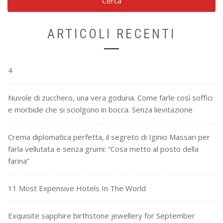
ARTICOLI RECENTI
4
Nuvole di zucchero, una vera goduria. Come farle così soffici
e morbide che si sciolgono in bocca. Senza lievitazione
Crema diplomatica perfetta, il segreto di Iginio Massari per
farla vellutata e senza grumi: “Cosa metto al posto della
farina”
11 Most Expensive Hotels In The World
Exquisite sapphire birthstone jewellery for September