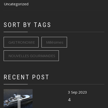
Uncategorized
SORT BY TAGS
GASTRONOMIE
Millésimes
NOUVELLES GOURMANDES
RECENT POST
1
3 Sep 2023
4