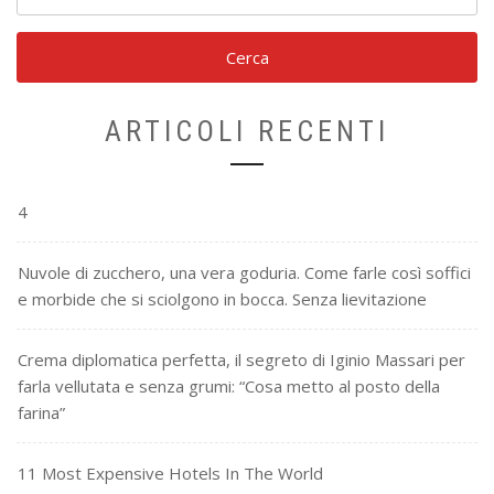
per:
ARTICOLI RECENTI
4
Nuvole di zucchero, una vera goduria. Come farle così soffici
e morbide che si sciolgono in bocca. Senza lievitazione
Crema diplomatica perfetta, il segreto di Iginio Massari per
farla vellutata e senza grumi: “Cosa metto al posto della
farina”
11 Most Expensive Hotels In The World