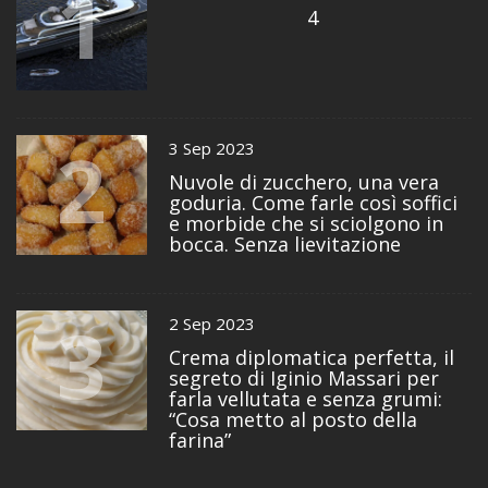
1
4
2
3 Sep 2023
Nuvole di zucchero, una vera
goduria. Come farle così soffici
e morbide che si sciolgono in
bocca. Senza lievitazione
3
2 Sep 2023
Crema diplomatica perfetta, il
segreto di Iginio Massari per
farla vellutata e senza grumi:
“Cosa metto al posto della
farina”