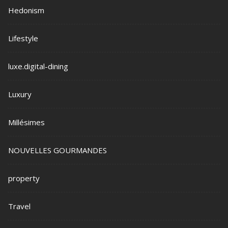
Hedonism
Lifestyle
luxe.digital-dining
Luxury
Millésimes
NOUVELLES GOURMANDES
property
Travel