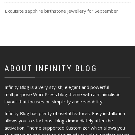
Exquisite sapphire birthstone jewellery for September
ABOUT INFINITY BLOG
Infinity Blog is a very stylish, elegant and powerful
multipurpose WordPress blog theme with a minimalistic
layout that focuses on simplicity and readability.
Infinity Blog has plenty of useful features. Easy installation
allows you to start post blogs immediately after the
activation. Theme supported Customizer which allows you
to customize and change design of your blog. Perfect choice