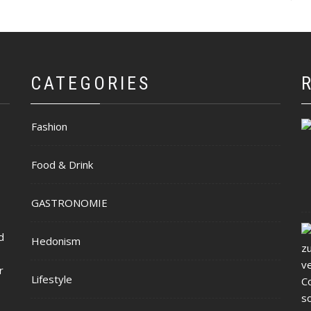
CATEGORIES
Fashion
Food & Drink
GASTRONOMIE
d
Hedonism
r
Lifestyle