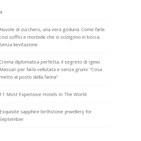
4
Nuvole di zucchero, una vera goduria. Come farle
così soffici e morbide che si sciolgono in bocca.
Senza lievitazione
Crema diplomatica perfetta, il segreto di Iginio
Massari per farla vellutata e senza grumi: “Cosa
metto al posto della farina”
11 Most Expensive Hotels In The World
Exquisite sapphire birthstone jewellery for
September