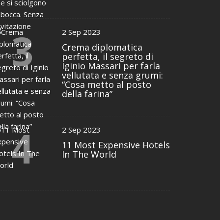
3
2 Sep 2023
Crema diplomatica
perfetta, il segreto di
Iginio Massari per farla
vellutata e senza grumi:
“Cosa metto al posto
della farina”
4
2 Sep 2023
11 Most Expensive Hotels
In The World