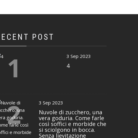
RECENT POST
1
3 Sep 2023
4
2
3 Sep 2023
Nuvole di zucchero, una
vera goduria. Come farle
così soffici e morbide che
si sciolgono in bocca.
Senza lievitazione