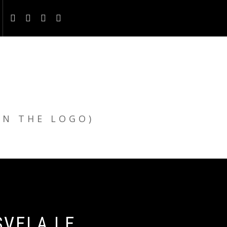
ON THE LOGO)
SVELA LE