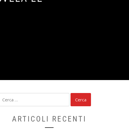
Ricerca
per:
ARTICOLI RECENTI