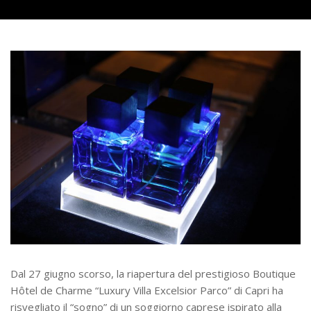
Dal 27 giugno scorso, la riapertura del prestigioso Boutique
Hôtel de Charme “Luxury Villa Excelsior Parco” di Capri ha
risvegliato il “sogno” di un soggiorno caprese ispirato alla