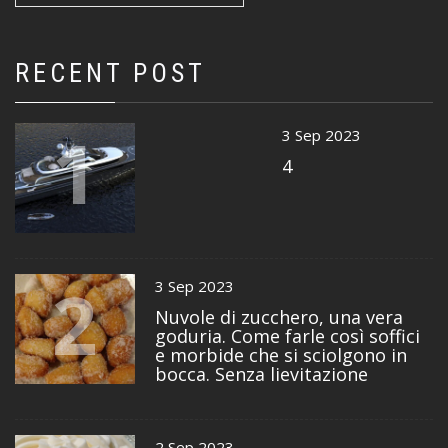
RECENT POST
1
3 Sep 2023
4
2
3 Sep 2023
Nuvole di zucchero, una vera
goduria. Come farle così soffici
e morbide che si sciolgono in
bocca. Senza lievitazione
2 Sep 2023