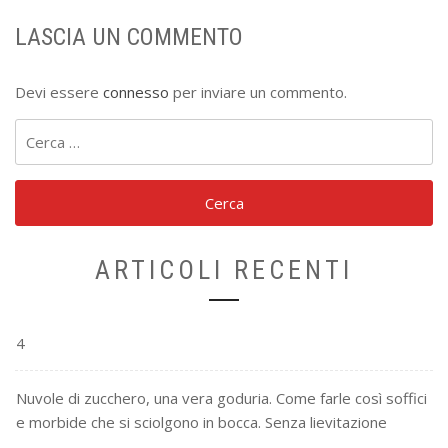
LASCIA UN COMMENTO
Devi essere
connesso
per inviare un commento.
Ricerca
per:
ARTICOLI RECENTI
4
Nuvole di zucchero, una vera goduria. Come farle così soffici
e morbide che si sciolgono in bocca. Senza lievitazione