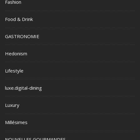
Fashion
Food & Drink
GASTRONOMIE
Hedonism
Lifestyle
luxe.digital-dining
Luxury
Millésimes
NOUVELLES GOURMANDES