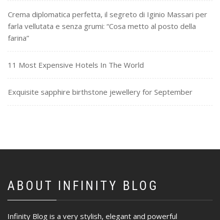
Crema diplomatica perfetta, il segreto di Iginio Massari per
farla vellutata e senza grumi: “Cosa metto al posto della
farina”
11 Most Expensive Hotels In The World
Exquisite sapphire birthstone jewellery for September
ABOUT INFINITY BLOG
Infinity Blog is a very stylish, elegant and powerful