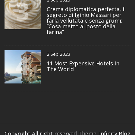
3
Crema diplomatica perfetta, il
segreto di Iginio Massari per
farla vellutata e senza grumi:
“Cosa metto al posto della
farina”
4
2 Sep 2023
11 Most Expensive Hotels In
The World
Copyright All right reserved
Theme: Infinity Blog