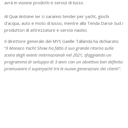
avrà in visione prodotti e servizi di lusso.
Al Quai Antoine Ier ci saranno tender per yacht, giochi
d’acqua, auto e moto di lusso, mentre alla Tenda Darse Sud i
produttori di attrezzature e servizi nautici.
Il direttore generale del MYS Gaëlle Tallarida ha dichiarato:
“
Il Monaco Yacht Show ha fatto il suo grande ritorno sulla
scena degli eventi internazionali nel 2021, sfoggiando un
programma di sviluppo di 3 anni con un obiettivo ben definito:
promuovere il superyacht tra le nuove generazioni dei clienti”.