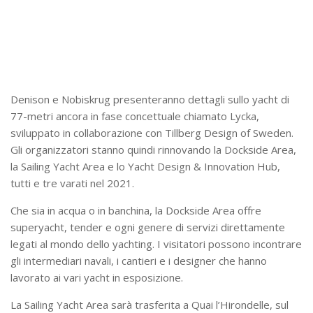
Denison e Nobiskrug presenteranno dettagli sullo yacht di
77-metri ancora in fase concettuale chiamato Lycka,
sviluppato in collaborazione con Tillberg Design of Sweden.
Gli organizzatori stanno quindi rinnovando la Dockside Area,
la Sailing Yacht Area e lo Yacht Design & Innovation Hub,
tutti e tre varati nel 2021.
Che sia in acqua o in banchina, la Dockside Area offre
superyacht, tender e ogni genere di servizi direttamente
legati al mondo dello yachting. I visitatori possono incontrare
gli intermediari navali, i cantieri e i designer che hanno
lavorato ai vari yacht in esposizione.
La Sailing Yacht Area sarà trasferita a Quai l’Hirondelle, sul