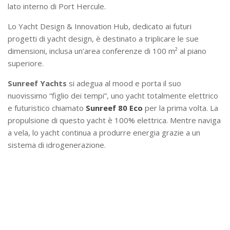
lato interno di Port Hercule.
Lo Yacht Design & Innovation Hub, dedicato ai futuri
progetti di yacht design, è destinato a triplicare le sue
dimensioni, inclusa un’area conferenze di 100 m² al piano
superiore.
Sunreef Yachts
si adegua al mood e porta il suo
nuovissimo “figlio dei tempi”, uno yacht totalmente elettrico
e futuristico chiamato
Sunreef 80 Eco
per la prima volta. La
propulsione di questo yacht è 100% elettrica. Mentre naviga
a vela, lo yacht continua a produrre energia grazie a un
sistema di idrogenerazione.