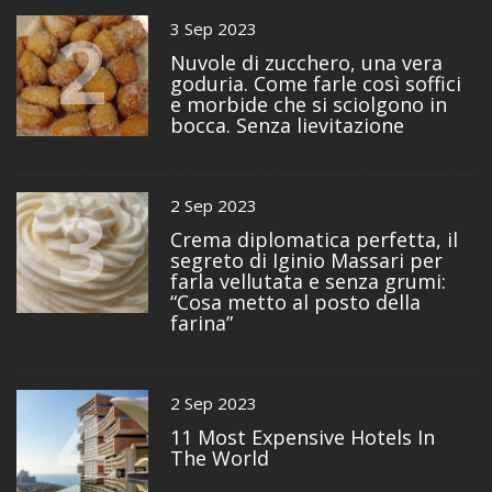
2
3 Sep 2023
Nuvole di zucchero, una vera
goduria. Come farle così soffici
e morbide che si sciolgono in
bocca. Senza lievitazione
3
2 Sep 2023
Crema diplomatica perfetta, il
segreto di Iginio Massari per
farla vellutata e senza grumi:
“Cosa metto al posto della
farina”
4
2 Sep 2023
11 Most Expensive Hotels In
The World