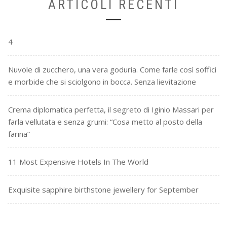
ARTICOLI RECENTI
4
Nuvole di zucchero, una vera goduria. Come farle così soffici
e morbide che si sciolgono in bocca. Senza lievitazione
Crema diplomatica perfetta, il segreto di Iginio Massari per
farla vellutata e senza grumi: “Cosa metto al posto della
farina”
11 Most Expensive Hotels In The World
Exquisite sapphire birthstone jewellery for September