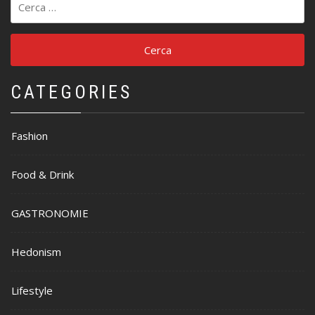
per:
CATEGORIES
Fashion
Food & Drink
GASTRONOMIE
Hedonism
Lifestyle