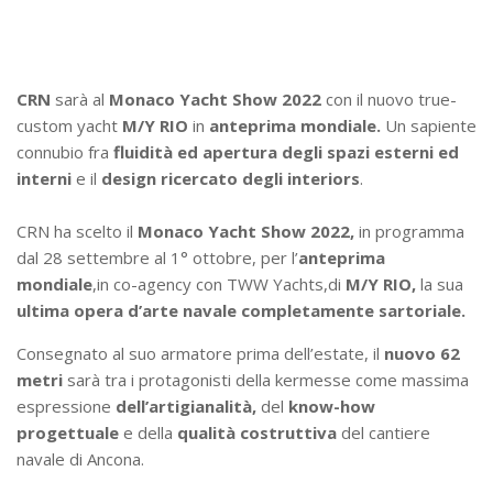
CRN
sarà al
Monaco Yacht Show 2022
con il nuovo true-
custom yacht
M/Y RIO
in
anteprima mondiale.
Un sapiente
connubio fra
fluidità ed apertura degli spazi esterni ed
interni
e il
design ricercato degli interiors
.
CRN ha scelto il
Monaco Yacht Show 2022,
in programma
dal 28 settembre al 1° ottobre, per l’
anteprima
mondiale
,in co-agency con TWW Yachts,di
M/Y RIO,
la sua
ultima opera d’arte navale
completamente sartoriale.
Consegnato al suo armatore prima dell’estate, il
nuovo 62
metri
sarà tra i protagonisti della kermesse come massima
espressione
dell’artigianalità,
del
know-how
progettuale
e della
qualità costruttiva
del cantiere
navale di Ancona.