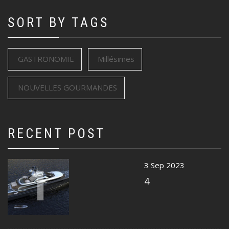
SORT BY TAGS
GASTRONOMIE
Millésimes
NOUVELLES GOURMANDES
RECENT POST
1
3 Sep 2023
4