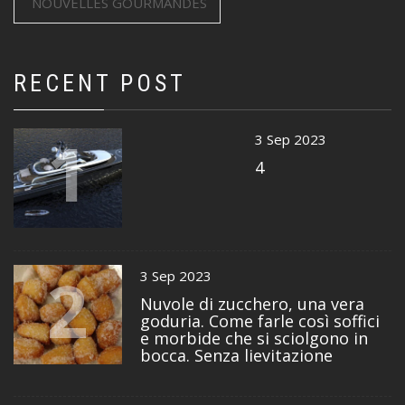
NOUVELLES GOURMANDES
RECENT POST
1
3 Sep 2023
4
2
3 Sep 2023
Nuvole di zucchero, una vera
goduria. Come farle così soffici
e morbide che si sciolgono in
bocca. Senza lievitazione