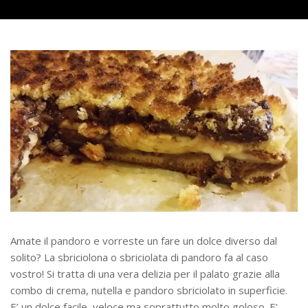
Amate il pandoro e vorreste un fare un dolce diverso dal
solito? La sbriciolona o sbriciolata di pandoro fa al caso
vostro! Si tratta di una vera delizia per il palato grazie alla
combo di crema, nutella e pandoro sbriciolato in superficie.
E’ un dolce facile, veloce ma soprattutto molto goloso. E’