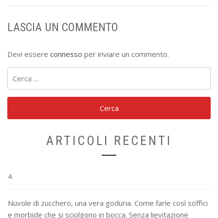
LASCIA UN COMMENTO
Devi essere
connesso
per inviare un commento.
Ricerca
per:
ARTICOLI RECENTI
4
Nuvole di zucchero, una vera goduria. Come farle così soffici
e morbide che si sciolgono in bocca. Senza lievitazione