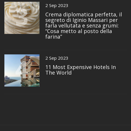
3
2 Sep 2023
Crema diplomatica perfetta, il
segreto di Iginio Massari per
farla vellutata e senza grumi:
“Cosa metto al posto della
farina”
4
2 Sep 2023
11 Most Expensive Hotels In
The World