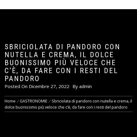
SBRICIOLATA DI PANDORO CON
NUTELLA E CREMA, IL DOLCE
BUONISSIMO PIÙ VELOCE CHE
C’È, DA FARE CON I RESTI DEL
PANDORO
Posted On
Dicembre 27, 2022
By
admin
Home
GASTRONOMIE
Sbriciolata di pandoro con nutella e crema, il
dolce buonissimo più veloce che c’è, da fare con i resti del pandoro