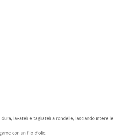
ura, lavateli e tagliateli a rondelle, lasciando intere le
game con un filo d’olio;