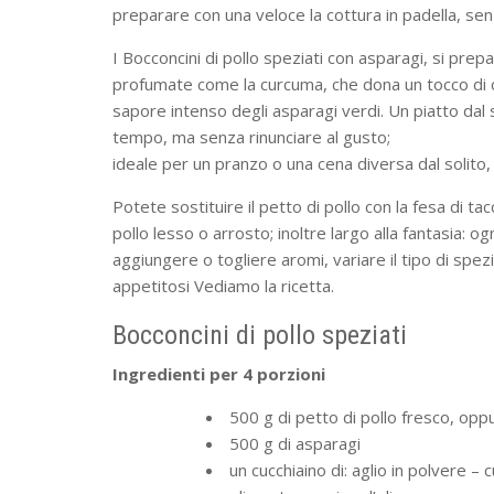
preparare con una veloce la cottura in padella, senza
I Bocconcini di pollo speziati con asparagi, si prep
profumate come la curcuma, che dona un tocco di col
sapore intenso degli asparagi verdi. Un piatto dal
tempo, ma senza rinunciare al gusto;
ideale per un pranzo o una cena diversa dal solito, 
Potete sostituire il petto di pollo con la fesa di tac
pollo lesso o arrosto; inoltre largo alla fantasia: 
aggiungere o togliere aromi, variare il tipo di spezi
appetitosi Vediamo la ricetta.
Bocconcini di pollo speziati
Ingredienti per 4 porzioni
500 g di petto di pollo fresco, op
500 g di asparagi
un cucchiaino di: aglio in polvere –