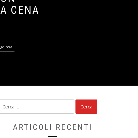
NA CENA
 golosa
Ricerca
per:
ARTICOLI RECENTI