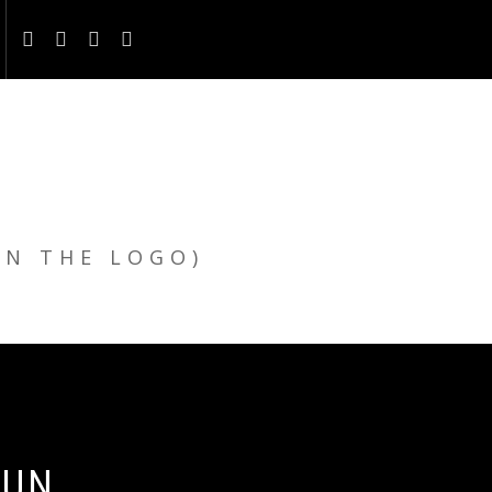
ON THE LOGO)
 UN