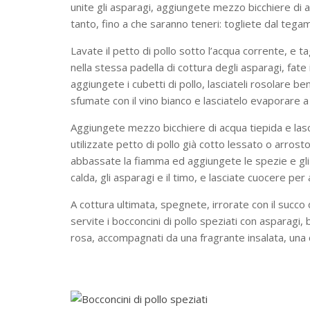
unite gli asparagi, aggiungete mezzo bicchiere di 
tanto, fino a che saranno teneri: togliete dal tega
Lavate il petto di pollo sotto l’acqua corrente, e tag
nella stessa padella di cottura degli asparagi, fate i
aggiungete i cubetti di pollo, lasciateli rosolare ben
sfumate con il vino bianco e lasciatelo evaporare a
Aggiungete mezzo bicchiere di acqua tiepida e las
utilizzate petto di pollo già cotto lessato o arrosto
abbassate la fiamma ed aggiungete le spezie e gli 
calda, gli asparagi e il timo, e lasciate cuocere per
A cottura ultimata, spegnete, irrorate con il succo
servite i bocconcini di pollo speziati con asparagi, 
rosa, accompagnati da una fragrante insalata, una 