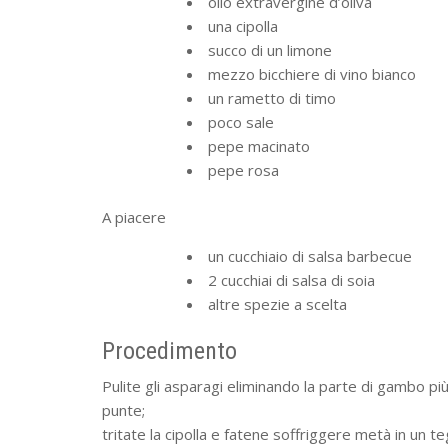
olio extravergine d’oliva
una cipolla
succo di un limone
mezzo bicchiere di vino bianco
un rametto di timo
poco sale
pepe macinato
pepe rosa
A piacere
un cucchiaio di salsa barbecue
2 cucchiai di salsa di soia
altre spezie a scelta
Procedimento
Pulite gli asparagi eliminando la parte di gambo più d
punte;
tritate la cipolla e fatene soffriggere metà in un te