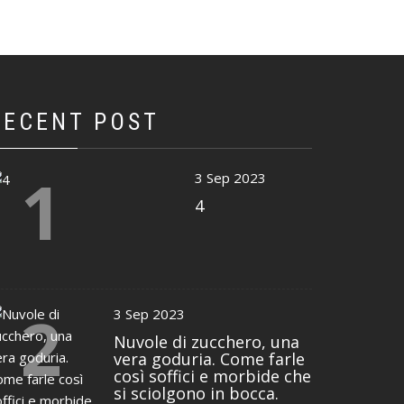
RECENT POST
1
3 Sep 2023
4
2
3 Sep 2023
Nuvole di zucchero, una
vera goduria. Come farle
così soffici e morbide che
si sciolgono in bocca.