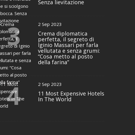
Senza lievitazione
3
2 Sep 2023
Crema diplomatica
perfetta, il segreto di
Iginio Massari per farla
vellutata e senza grumi:
“Cosa metto al posto
della farina”
4
2 Sep 2023
11 Most Expensive Hotels
In The World