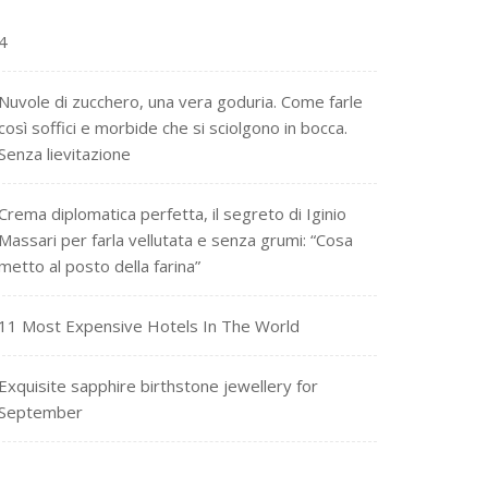
4
Nuvole di zucchero, una vera goduria. Come farle
così soffici e morbide che si sciolgono in bocca.
Senza lievitazione
Crema diplomatica perfetta, il segreto di Iginio
Massari per farla vellutata e senza grumi: “Cosa
metto al posto della farina”
11 Most Expensive Hotels In The World
Exquisite sapphire birthstone jewellery for
September