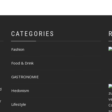
CATEGORIES
Fashion
Food & Drink
GASTRONOMIE
d
Hedonism
r
Lifestyle